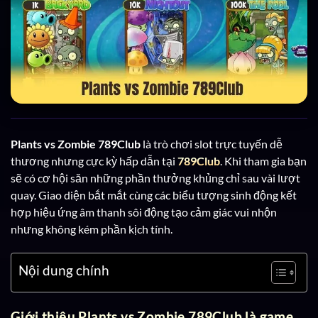
Plants vs Zombie 789Club
là trò chơi slot trực tuyến dễ
thương nhưng cực kỳ hấp dẫn tại
789Club
. Khi tham gia bạn
sẽ có cơ hội săn những phần thưởng khủng chỉ sau vài lượt
quay. Giao diện bắt mắt cùng các biểu tượng sinh động kết
hợp hiệu ứng âm thanh sôi động tạo cảm giác vui nhộn
nhưng không kém phần kịch tính.
Nội dung chính
Giới thiệu Plants vs Zombie 789Club là game