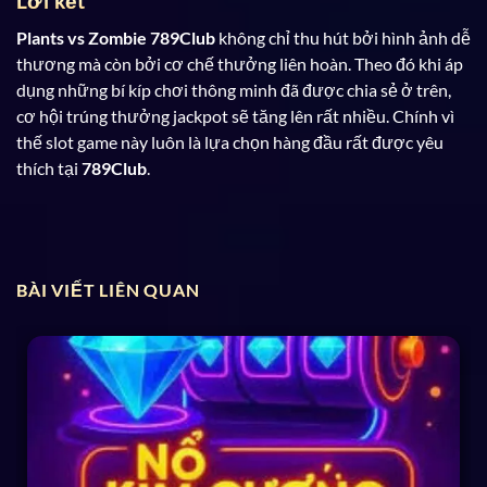
Lời kết
Plants vs Zombie 789Club
không chỉ thu hút bởi hình ảnh dễ
thương mà còn bởi cơ chế thưởng liên hoàn. Theo đó khi áp
dụng những bí kíp chơi thông minh đã được chia sẻ ở trên,
cơ hội trúng thưởng jackpot sẽ tăng lên rất nhiều. Chính vì
thế slot game này luôn là lựa chọn hàng đầu rất được yêu
thích tại
789Club
.
BÀI VIẾT LIÊN QUAN