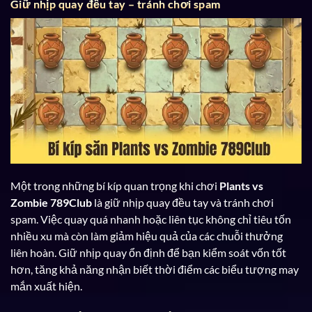
Giữ nhịp quay đều tay – tránh chơi spam
Một trong những bí kíp quan trọng khi chơi
Plants vs
Zombie 789Club
là giữ nhịp quay đều tay và tránh chơi
spam. Việc quay quá nhanh hoặc liên tục không chỉ tiêu tốn
nhiều xu mà còn làm giảm hiệu quả của các chuỗi thưởng
liên hoàn. Giữ nhịp quay ổn định để bạn kiểm soát vốn tốt
hơn, tăng khả năng nhận biết thời điểm các biểu tượng may
mắn xuất hiện.