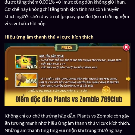
được tăng thêm 0.001% với mức cộng dồn không giới hạn.
Cơ chế này không chỉ tăng tính kịch tính mà còn khuyến
khích người chơi duy trì nhịp quay qua đó tạo ra trải nghiệm
vừa vui vừa hồi hộp.
Hiệu ứng âm thanh thú vị cực kích thích
Không chỉ cơ chế thưởng hấp dẫn, Plants vs Zombie còn gây
ấn tượng mạnh nhờ hiệu ứng âm thanh thú vị cực kích thích.
Những âm thanh ting ting vui nhộn khi trúng thưởng hay