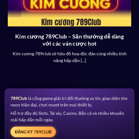
Kim cương 789Club – Săn thưởng dễ dàng
với các ván cược hot
Kim cương 789club sở hữu đồ hoạ độc đáo cùng nhiều tính
năng hấp dẫn [...]
789Club
là cổng game giải trí đổi thưởng uy tín, giao diện tím
neon hiện đại, chơi mượt trên mọi thiết bị.
Hỗ trợ đầy đủ Slots, Tài xỉu, Casino, Bắn cá và nhiều khuyến
mãi hấp dẫn mỗi ngày.
ĐĂNG KÝ 789CLUB