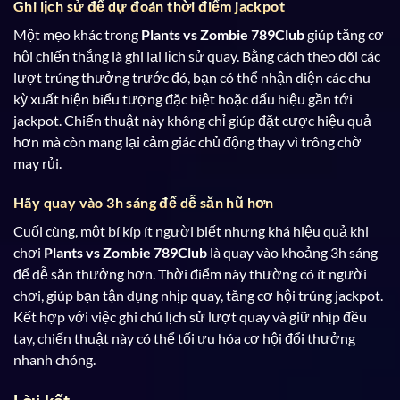
Ghi lịch sử để dự đoán thời điểm jackpot
Một mẹo khác trong
Plants vs Zombie 789Club
giúp tăng cơ
hội chiến thắng là ghi lại lịch sử quay. Bằng cách theo dõi các
lượt trúng thưởng trước đó, bạn có thể nhận diện các chu
kỳ xuất hiện biểu tượng đặc biệt hoặc dấu hiệu gần tới
jackpot. Chiến thuật này không chỉ giúp đặt cược hiệu quả
hơn mà còn mang lại cảm giác chủ động thay vì trông chờ
may rủi.
Hãy quay vào 3h sáng để dễ săn hũ hơn
Cuối cùng, một bí kíp ít người biết nhưng khá hiệu quả khi
chơi
Plants vs Zombie 789Club
là quay vào khoảng 3h sáng
để dễ săn thưởng hơn. Thời điểm này thường có ít người
chơi, giúp bạn tận dụng nhịp quay, tăng cơ hội trúng jackpot.
Kết hợp với việc ghi chú lịch sử lượt quay và giữ nhịp đều
tay, chiến thuật này có thể tối ưu hóa cơ hội đổi thưởng
nhanh chóng.