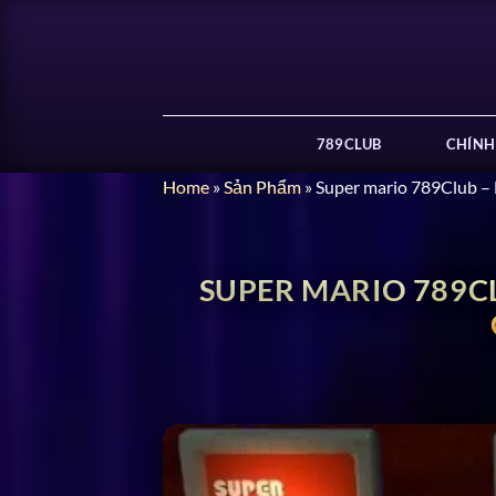
Bỏ
qua
nội
dung
789CLUB
CHÍNH
Home
»
Sản Phẩm
»
Super mario 789Club – 
SUPER MARIO 789C