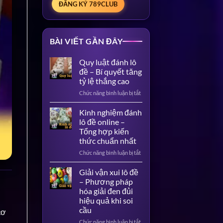
ĐĂNG KÝ 789CLUB
BÀI VIẾT GẦN ĐÂY
Quy luật đánh lô
đề – Bí quyết tăng
tỷ lệ thắng cao
Chức năng bình luận bị tắt
ở
Quy
luật
Kinh nghiệm đánh
đánh
lô đề online –
lô
Tổng hợp kiến
đề
thức chuẩn nhất
–
Bí
Chức năng bình luận bị tắt
ở
quyết
Kinh
tăng
nghiệm
Giải vận xui lô đề
tỷ
đánh
– Phương pháp
lệ
lô
i
hóa giải đen đủi
thắng
đề
hiệu quả khi soi
cao
online
cầu
cơ
–
Tổng
Chức năng bình luận bị tắt
ở