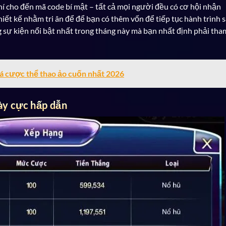
 cho đến mã code bí mật – tất cả mọi người đều có cơ hội nhận
ết kế nhằm tri ân để để bạn có thêm vốn để tiếp tục hành trình 
g sự kiện nổi bật nhất trong tháng này mà bạn nhất định phải tha
cá cược thể thao ảo cuốn nhất 2026
ày cực hấp dẫn