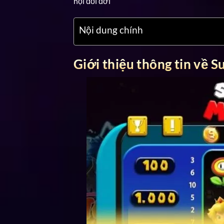
hội đổi đời
Nội dung chính
Giới thiệu thông tin về 