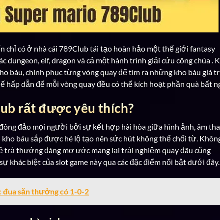
n chỉ có ở nhà cái 789Club tái tạo hoàn hảo một thế giới fantasy
c dungeon, elf, dragon và cả một hành trình giải cứu công chúa . K
ho báu, chinh phục từng vòng quay để tìm ra những kho báu giá tr
chế hấp dẫn để mỗi vòng quay đều có thể kích hoạt phần quà bất n
ub rất được yêu thích?
đông đảo mọi người bởi sự kết hợp hài hòa giữa hình ảnh, âm th
i kho báu sắp được hé lộ tạo nên sức hút không thể chối từ. Khôn
tỷ lệ trả thưởng đáng mơ ước mang lại trải nghiệm quay đâu cũng
ự khác biệt của slot game này qua các đặc điểm nổi bật dưới đây.
c đua săn thưởng có 1-0-2