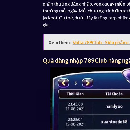
phần thưởng đăng nhập, vòng quay miễn phí
thưởng mỗi ngày. Mỗi chương trình được thi
jackpot. Cụ thể, dưới đây là tổng hợp nhữn
gia:
Xem thêm:
Volta 789Club - Siêu phẩm 
Quà đăng nhập 789Club hàng ng