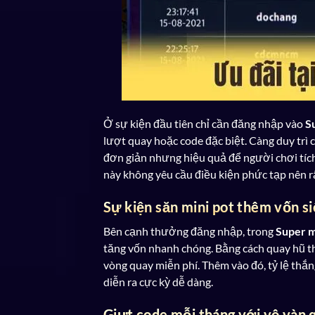
Ở sự kiện đầu tiên chỉ cần đăng nhập vào
S
lượt quay hoặc code đặc biệt. Càng duy trì 
đơn giản nhưng hiệu quả để người chơi tích
này không yêu cầu điều kiện phức tạp nên r
Sự kiện săn mini pot thêm vốn s
Bên cạnh thưởng đăng nhập, trong
Super m
tăng vốn nhanh chóng. Bằng cách quay hũ t
vòng quay miễn phí. Thêm vào đó, tỷ lệ thắn
diễn ra cực kỳ dễ dàng.
Giựt code mỗi tháng với vô vàn 