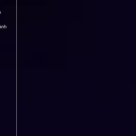
h
hành