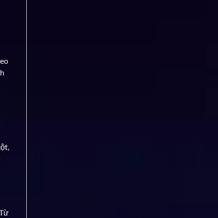
heo
nh
ột,
ễ
 Từ