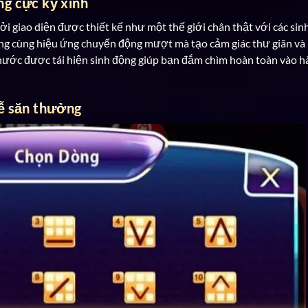
ng cực kỳ xinh
 giao diện được thiết kế như một thế giới chân thật với các sin
áng cùng hiệu ứng chuyển động mượt mà tạo cảm giác thư giãn và
 nước được tái hiện sinh động giúp bạn đắm chìm hoàn toàn vào 
dễ săn thưởng