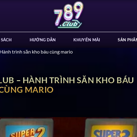
 SÁCH
HƯỚNG DẪN
KHUYẾN MÃI
SẢN PHẨ
Hành trình săn kho báu cùng mario
LUB – HÀNH TRÌNH SĂN KHO BÁU
CÙNG MARIO