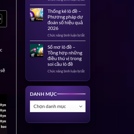
hợp
Giải
kiến
vận
Thống kê lô đề –
thức
xui
Phương pháp dự
chuẩn
lô
đoán số hiệu quả
nhất
đề
2026
–
Phương
Chức năng bình luận bị tắt
ở
pháp
Thống
hóa
kê
Sổ mơ lô đề –
óc
giải
lô
Tồng hợp những
đen
đề
điều thú vị trong
đủi
–
soi cầu lô đề
hiệu
Phương
 sẽ
quả
pháp
Chức năng bình luận bị tắt
ở
khi
dự
Sổ
soi
đoán
mơ
cầu
số
lô
hiệu
đề
DANH MỤC
quả
–
2026
Tồng
Danh
hợp
mục
những
điều
thú
vị
trong