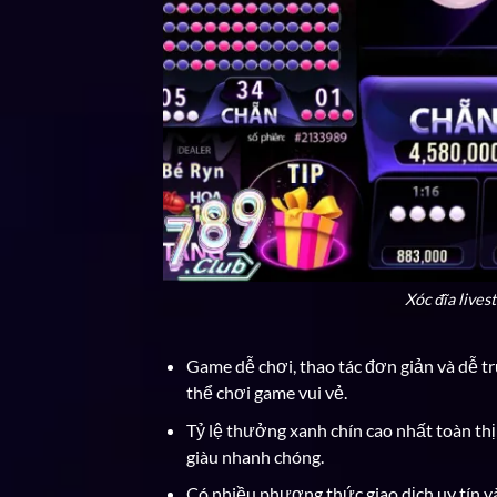
Xóc đĩa live
Game dễ chơi, thao tác đơn giản và dễ tr
thể chơi game vui vẻ.
Tỷ lệ thưởng xanh chín cao nhất toàn th
giàu nhanh chóng.
Có nhiều phương thức giao dịch uy tín và