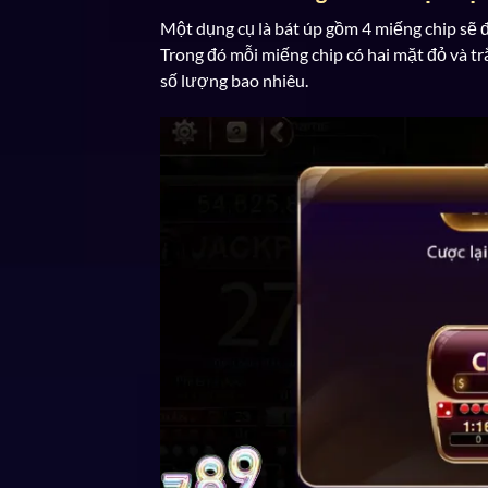
Một dụng cụ là bát úp gồm 4 miếng chip sẽ đ
Trong đó mỗi miếng chip có hai mặt đỏ và tr
số lượng bao nhiêu.