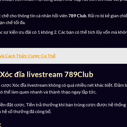
 chẽ cho thông tin cá nhân hội viên
789
Club
. Rủi ro bị kẻ gian ch
ạn chế tối đa.
 sự kiện ưu đãi có 1 không 2. Các bạn có thể tích lũy vốn mà khô
 Và Cách Thức Cược Cụ Thể
 Xóc đĩa livestream 789Club
á cược Xóc đĩa livestream không có quá nhiều nét khác biệt. Đảm 
ó thể làm quen nhanh và thành thạo ngay lập tức.
iền đặt cược. Tiền trả thưởng khi bạn trúng cược được hệ thống
x hệ số thưởng đã công bố.
c