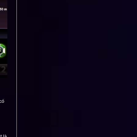
soi
cầu
lô
đề
có
t là