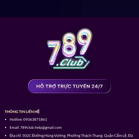
trong
soi
cầu
lô
đề
THÔNG TIN LIÊN HỆ
Hotline:
09363871861
Email:
789club.help@gmail.com
Địa chỉ:
502C Đường Hùng Vương, Phường Thạch Thang, Quận Cẩm Lệ, Đà