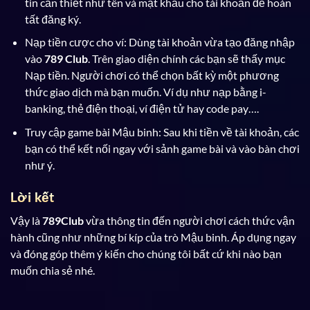
tin cần thiết như tên và mật khẩu cho tài khoản để hoàn
tất đăng ký.
Nạp tiền cược cho ví: Dùng tài khoản vừa tạo đăng nhập
vào
789
Club
. Trên giao diện chính các bạn sẽ thấy mục
Nạp tiền. Người chơi có thể chọn bất kỳ một phương
thức giao dịch mà bạn muốn. Ví dụ như nạp bằng i-
banking, thẻ điện thoại, ví điện tử hay code pay….
Truy cập game bài Mậu binh: Sau khi tiền về tài khoản, các
bạn có thể kết nối ngay với sảnh game bài và vào bàn chơi
như ý.
Lời kết
Vậy là
789Club
vừa thông tin đến người chơi cách thức vận
hành cũng như những bí kíp của trò Mậu binh. Áp dụng ngay
và đóng góp thêm ý kiến cho chúng tôi bất cứ khi nào bạn
muốn chia sẻ nhé.