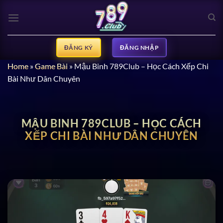
Bỏ
qua
nội
dung
ĐĂNG KÝ
ĐĂNG NHẬP
Home
»
Game Bài
»
Mậu Binh 789Club – Học Cách Xếp Chi
Bài Như Dân Chuyên
MẬU BINH 789CLUB – HỌC CÁCH
XẾP CHI BÀI NHƯ DÂN CHUYÊN