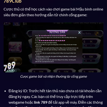
789Club
Cược thủ có thể học cách vào chơi game bài Mậu binh online
siêu đơn giản theo hướng dẫn từ chính cổng game:
Cược game bài và nhận thưởng từ cổng game
Đăng ký ID: Trước hết tân thủ nào chưa có tài khoản cần
đăng ký ngay. Các bạn có thể truy cập trực tiếp trên
webgame hoặc
link 789
để tải app về máy. Điền các thông