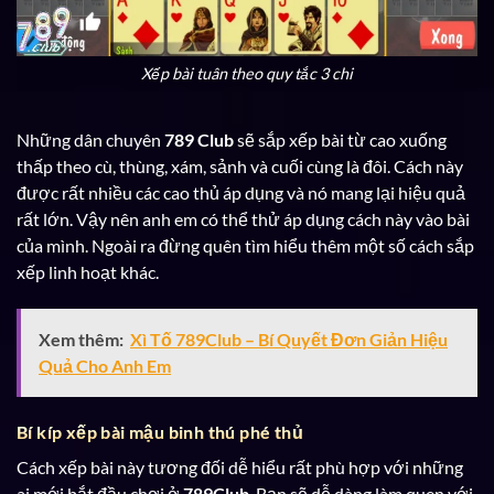
Xếp bài tuân theo quy tắc 3 chi
Những dân chuyên
789 Club
sẽ sắp xếp bài từ cao xuống
thấp theo cù, thùng, xám, sảnh và cuối cùng là đôi. Cách này
được rất nhiều các cao thủ áp dụng và nó mang lại hiệu quả
rất lớn. Vậy nên anh em có thể thử áp dụng cách này vào bài
của mình. Ngoài ra đừng quên tìm hiểu thêm một số cách sắp
xếp linh hoạt khác.
Xem thêm:
Xì Tố 789Club – Bí Quyết Đơn Giản Hiệu
Quả Cho Anh Em
Bí kíp xếp bài mậu binh thú phé thủ
Cách xếp bài này tương đối dễ hiểu rất phù hợp với những
ai mới bắt đầu chơi ở
789Club
. Bạn sẽ dễ dàng làm quen với