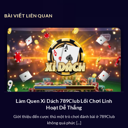
BÀI VIẾT LIÊN QUAN
Làm Quen Xì Dách 789Club Lối Chơi Linh
Hoạt Dễ Thắng
Giới thiệu đến cược thủ một trò chơi đánh bài ở 789Club
không quá phức [...]